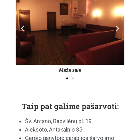
Maža salė
Taip pat galime pašarvoti:
Šv. Antano, Radvilėnų pl. 19
Aleksoto, Antakalnio 35
Gerojo ganytojo parapijos šarvojimo