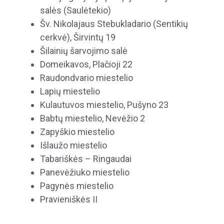
salės (Saulėtekio)
Šv. Nikolajaus Stebukladario (Sentikių
cerkvė), Širvintų 19
Šilainių šarvojimo salė
Domeikavos, Plačioji 22
Raudondvario miestelio
Lapių miestelio
Kulautuvos miestelio, Pušyno 23
Babtų miestelio, Nevėžio 2
Zapyškio miestelio
Išlaužo miestelio
Tabariškės – Ringaudai
Panevėžiuko miestelio
Pagynės miestelio
Pravieniškės II