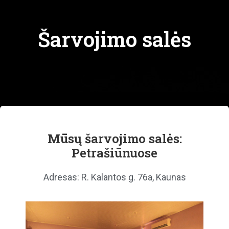
Šarvojimo salės
Mūsų šarvojimo salės:
Petrašiūnuose
Adresas: R. Kalantos g. 76a, Kaunas