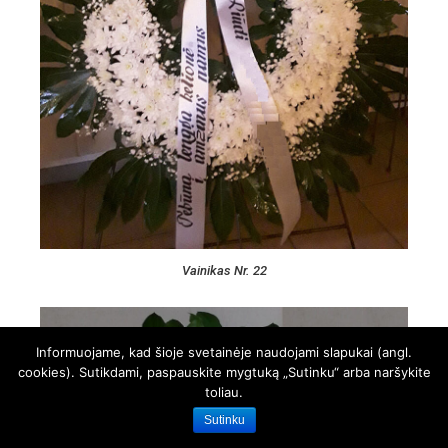
Vainikas Nr. 22
Informuojame, kad šioje svetainėje naudojami slapukai (angl.
cookies). Sutikdami, paspauskite mygtuką „Sutinku“ arba naršykite
toliau.
Sutinku